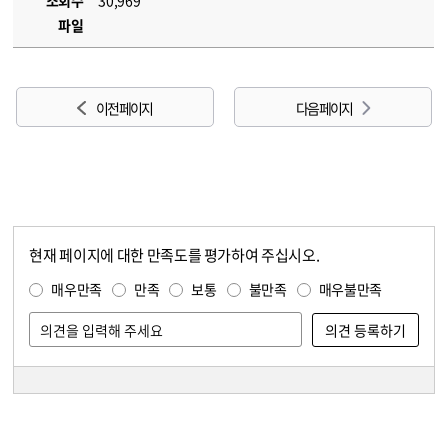
조회수
30,969
파일
이전 페이지
다음 페이지
현재 페이지에 대한 만족도를 평가하여 주십시오.
콘텐츠 만족도 조사
만족도 조사
매우만족
만족
보통
불만족
매우불만족
담당자 정보
담당자 정보