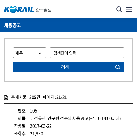
채용공고
검색
총게시물 :
305
건 페이지 :
21
/31
게시물 목록
코레일소개_경영공시_채용공고 목록 - 정보 제공
번호
105
제목
무선통신, 연구원 전문직 채용 공고(~4.10 14:00까지)
작성일
2017-03-22
조회수
21,850