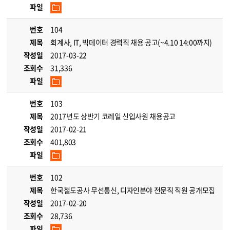
파일
번호
104
제목
회계사, IT, 빅데이터 경력직 채용 공고(~4.10 14:00까지)
작성일
2017-03-22
조회수
31,336
파일
번호
103
제목
2017년도 상반기 코레일 신입사원 채용공고
작성일
2017-02-21
조회수
401,803
파일
번호
102
제목
한국철도공사 무선통신, 디자인분야 전문직 직원 공개모집
작성일
2017-02-20
조회수
28,736
파일