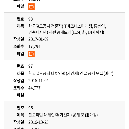
파일
번호
98
제목
한국철도공사 전문직(IT비즈니스마케팅, 통번역,
건축디자인) 직원 공개모집(1.24, 화, 14시까지)
작성일
2017-01-09
조회수
17,294
파일
번호
97
제목
한국철도공사 대체인력(기간제) 긴급 공개 모집(마감)
작성일
2016-11-04
조회수
44,777
파일
번호
96
제목
철도파업 대체인력(기간제) 공개 모집(마감)
작성일
2016-10-25