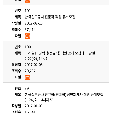
번호
101
제목
한국철도공사 전문직 직원 공개 모집
작성일
2017-02-16
조회수
37,414
파일
번호
100
제목
코레일 IT 경력직(정규직) 직원 공개 모집【 마감일
2.22(수), 14시】
작성일
2017-02-08
조회수
29,737
파일
번호
99
제목
한국철도공사 정규직(경력직) 공인회계사 직원 공개모집
(1.24, 화, 14시까지)
작성일
2017-01-09
조회수
15,641