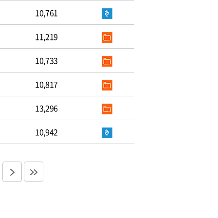
10,761
11,219
10,733
10,817
13,296
10,942