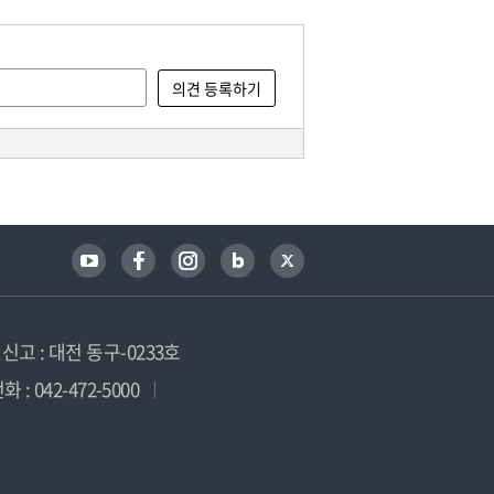
고 : 대전 동구-0233호
 : 042-472-5000