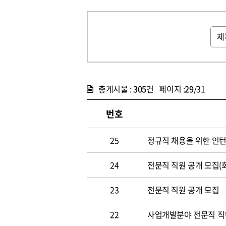
총게시물 :
305
건 페이지 :
29
/31
번호
25
정규직 채용을 위한 인
24
전문직 직원 공개 모집(
23
전문직 직원 공개 모집
22
사업개발분야 전문직 직원