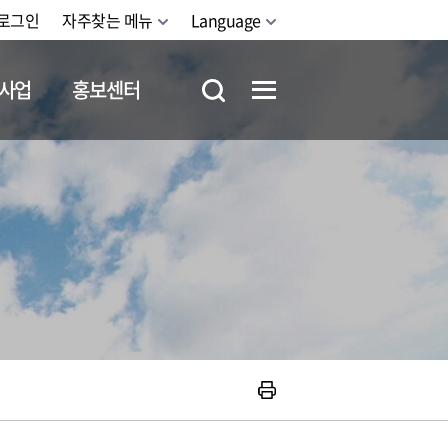
로그인
자주찾는 메뉴
Language
사업
홍보센터