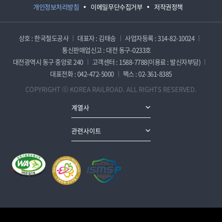
개인정보처리방침
이메일무단수집거부
저작권정책
상호 : 한국철도공사
대표자 : 김태승
사업자등록 : 314-82-10024
통신판매업신고 : 대전 동구-0233호
대전광역시 동구 중앙로 240
고객센터 : 1588-7788(이용료 : 발신자부담)
대표전화 : 042-472-5000
팩스 : 02-361-8385
COPYRIGHT ⓒ KOREA RAILROAD. ALL RIGHTS RESERVED.
계열사
관련사이트