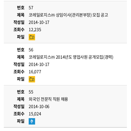
번호
57
제목
코레일로지스㈜ 상임이사(관리본부장) 모집 공고
작성일
2014-10-17
조회수
12,235
파일
번호
56
제목
코레일로지스㈜ 2014년도 영업사원 공개모집(경력)
작성일
2014-10-17
조회수
16,077
파일
번호
55
제목
외국인 전문직 직원 채용
작성일
2014-10-06
조회수
15,024
파일