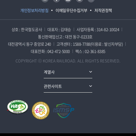
개인정보처리방침
이메일무단수집거부
저작권정책
상호 : 한국철도공사
대표자 : 김태승
사업자등록 : 314-82-10024
통신판매업신고 : 대전 동구-0233호
대전광역시 동구 중앙로 240
고객센터 : 1588-7788(이용료 : 발신자부담)
대표전화 : 042-472-5000
팩스 : 02-361-8385
COPYRIGHT ⓒ KOREA RAILROAD. ALL RIGHTS RESERVED.
계열사
관련사이트