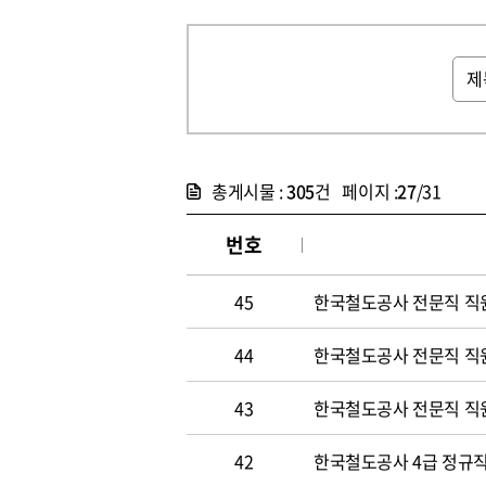
총게시물 :
305
건 페이지 :
27
/31
번호
45
한국철도공사 전문직 직
44
한국철도공사 전문직 직
43
한국철도공사 전문직 직
42
한국철도공사 4급 정규직