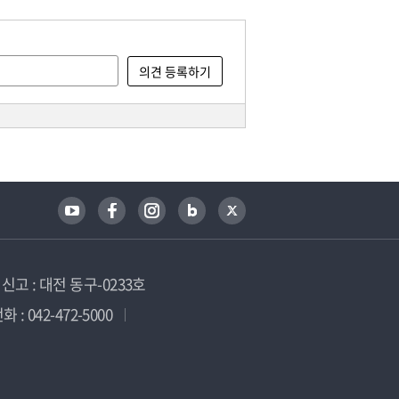
고 : 대전 동구-0233호
 : 042-472-5000