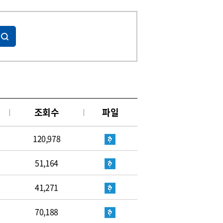
조회수
파일
120,978
51,164
41,271
70,188