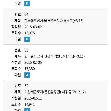
파일
번호
64
제목
한국철도공사 물류본부장 채용공고(~3.16)
작성일
2015-03-02
조회수
13,975
파일
번호
63
제목
한국철도공사 전문직 직원 공개 모집(~3.11)
작성일
2015-02-25
조회수
17,380
파일
번호
62
제목
기간제근로자(운전담당원) 채용 공고(~2.17)
작성일
2015-02-11
조회수
14,941
파일