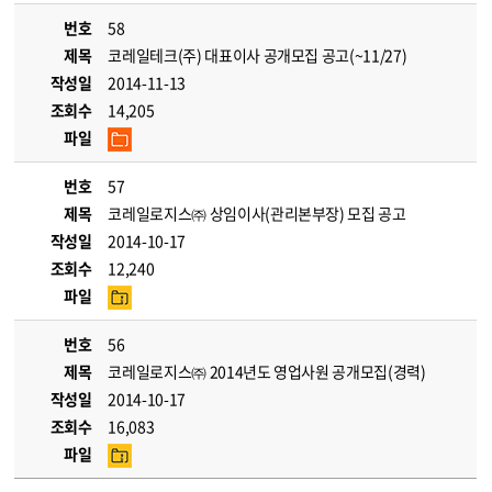
번호
58
제목
코레일테크(주) 대표이사 공개모집 공고(~11/27)
작성일
2014-11-13
조회수
14,205
파일
번호
57
제목
코레일로지스㈜ 상임이사(관리본부장) 모집 공고
작성일
2014-10-17
조회수
12,240
파일
번호
56
제목
코레일로지스㈜ 2014년도 영업사원 공개모집(경력)
작성일
2014-10-17
조회수
16,083
파일