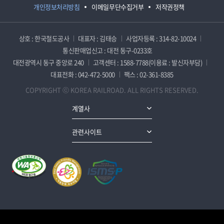
개인정보처리방침
이메일무단수집거부
저작권정책
상호 : 한국철도공사
대표자 : 김태승
사업자등록 : 314-82-10024
통신판매업신고 : 대전 동구-0233호
대전광역시 동구 중앙로 240
고객센터 : 1588-7788(이용료 : 발신자부담)
대표전화 : 042-472-5000
팩스 : 02-361-8385
COPYRIGHT ⓒ KOREA RAILROAD. ALL RIGHTS RESERVED.
계열사
관련사이트