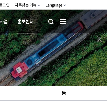
로그인
자주찾는 메뉴
Language
사업
홍보센터
철도체험