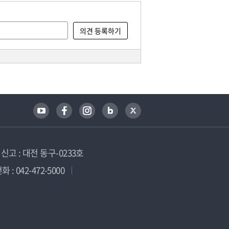
고 : 대전 동구-0233호
 : 042-472-5000