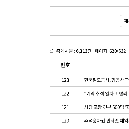
총게시물 :
6,313
건 페이지 :
620
/632
번호
123
한국철도공사, 항공사 
122
"예약 추석 열차표 빨리
121
사장 포함 간부 600명 
120
추석승차권 인터넷 예약시