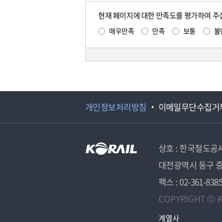
현재 페이지에 대한 만족도를 평가하여 주
매우만족
만족
보통
불
개인정보처리방침
이메일무단수집거
상호 : 한국철도공
대전광역시 동구 중
팩스 : 02-361-838
COPYRIGHT ⓒ K
계열사