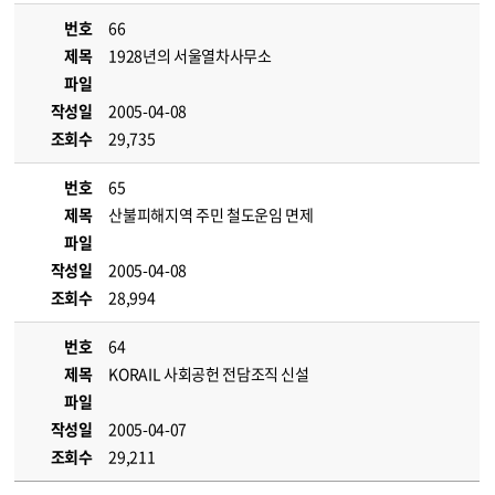
번호
66
제목
1928년의 서울열차사무소
파일
작성일
2005-04-08
조회수
29,735
번호
65
제목
산불피해지역 주민 철도운임 면제
파일
작성일
2005-04-08
조회수
28,994
번호
64
제목
KORAIL 사회공헌 전담조직 신설
파일
작성일
2005-04-07
조회수
29,211