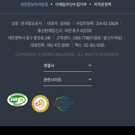
개인정보처리방침
이메일무단수집거부
저작권정책
상호 : 한국철도공사
대표자 : 김태승
사업자등록 : 314-82-10024
통신판매업신고 : 대전 동구-0233호
대전광역시 동구 중앙로 240
고객센터 : 1588-7788(이용료 : 발신자부담)
대표전화 : 042-472-5000
팩스 : 02-361-8385
COPYRIGHT ⓒ KOREA RAILROAD. ALL RIGHTS RESERVED.
계열사
관련사이트