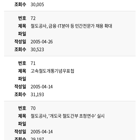
조회수
30,005
번호
72
제목
철도공사, 금융·IT분야 등 민간전문가 채용 확대
파일
작성일
2005-04-26
조회수
30,523
번호
71
제목
고속철도개통기념우표첩
파일
작성일
2005-04-14
조회수
31,193
번호
70
제목
철도공사, '개도국 철도간부 초청연수' 실시
파일
작성일
2005-04-14
조회수
29,197