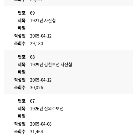
번호
69
제목
1921년 사진첩
파일
작성일
2005-04-12
조회수
29,180
번호
68
제목
1929년 김천보선 사진첩
파일
작성일
2005-04-12
조회수
30,026
번호
67
제목
1926년 신의주보선
파일
작성일
2005-04-08
조회수
31,464