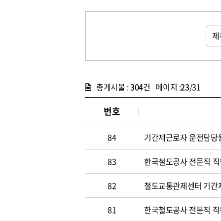
총게시물 :
304
건 페이지 :
23
/31
번호
84
기간제근로자 운전담당원 채
83
한국철도공사 전문직 직원 
82
철도교통관제센터 기간
81
한국철도공사 전문직 직원 