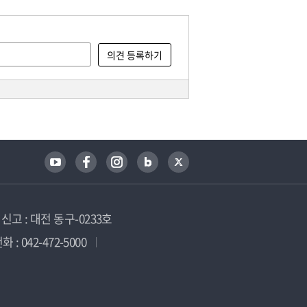
고 : 대전 동구-0233호
 : 042-472-5000