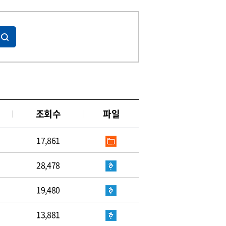
조회수
파일
17,861
28,478
19,480
13,881