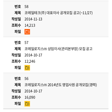
번호
58
제목
코레일테크(주) 대표이사 공개모집 공고(~11/27)
작성일
2014-11-13
조회수
14,213
파일
번호
57
제목
코레일로지스㈜ 상임이사(관리본부장) 모집 공고
작성일
2014-10-17
조회수
12,246
파일
번호
56
제목
코레일로지스㈜ 2014년도 영업사원 공개모집(경력)
작성일
2014-10-17
조회수
16,090
파일