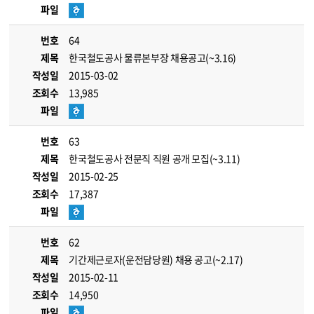
파일
번호
64
제목
한국철도공사 물류본부장 채용공고(~3.16)
작성일
2015-03-02
조회수
13,985
파일
번호
63
제목
한국철도공사 전문직 직원 공개 모집(~3.11)
작성일
2015-02-25
조회수
17,387
파일
번호
62
제목
기간제근로자(운전담당원) 채용 공고(~2.17)
작성일
2015-02-11
조회수
14,950
파일