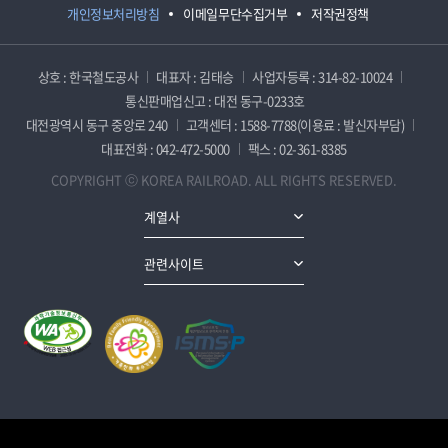
개인정보처리방침
이메일무단수집거부
저작권정책
상호 : 한국철도공사
대표자 : 김태승
사업자등록 : 314-82-10024
통신판매업신고 : 대전 동구-0233호
대전광역시 동구 중앙로 240
고객센터 : 1588-7788(이용료 : 발신자부담)
대표전화 : 042-472-5000
팩스 : 02-361-8385
COPYRIGHT ⓒ KOREA RAILROAD. ALL RIGHTS RESERVED.
계열사
관련사이트