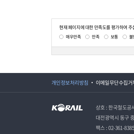
현재 페이지에 대한 만족도를 평가하여 주
매우만족
만족
보통
불
개인정보처리방침
이메일무단수집거
상호 : 한국철도공
대전광역시 동구 중
팩스 : 02-361-838