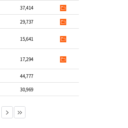
37,414
29,737
15,641
17,294
44,777
30,969