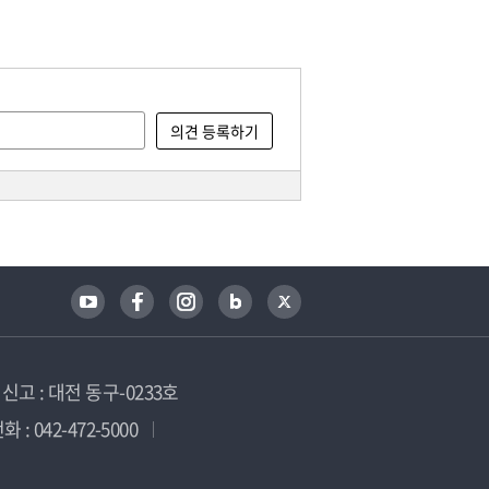
고 : 대전 동구-0233호
 : 042-472-5000