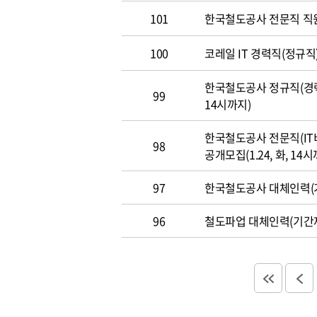
101
한국철도공사 전문직 직
100
코레일 IT 경력직(정규직)
한국철도공사 정규직(경력직
99
14시까지)
한국철도공사 전문직(IT
98
공개모집(1.24, 화, 14시
97
한국철도공사 대체인력(기
96
철도파업 대체인력(기간제