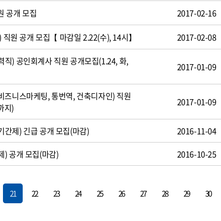
원 공개 모집
2017-02-16
 직원 공개 모집【 마감일 2.22(수), 14시】
2017-02-08
) 공인회계사 직원 공개모집(1.24, 화,
2017-01-09
비즈니스마케팅, 통번역, 건축디자인) 직원
2017-01-09
까지)
간제) 긴급 공개 모집(마감)
2016-11-04
) 공개 모집(마감)
2016-10-25
21
22
23
24
25
26
27
28
29
30