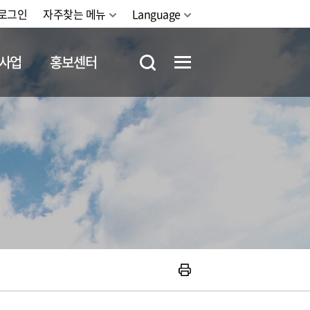
로그인
자주찾는 메뉴
Language
사업
홍보센터