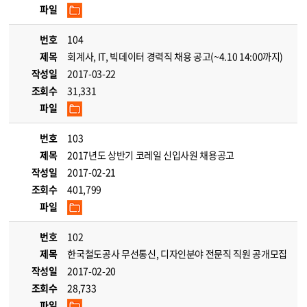
파일
번호
104
제목
회계사, IT, 빅데이터 경력직 채용 공고(~4.10 14:00까지)
작성일
2017-03-22
조회수
31,331
파일
번호
103
제목
2017년도 상반기 코레일 신입사원 채용공고
작성일
2017-02-21
조회수
401,799
파일
번호
102
제목
한국철도공사 무선통신, 디자인분야 전문직 직원 공개모집
작성일
2017-02-20
조회수
28,733
파일