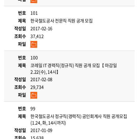
번호
101
제목
한국철도공사 전문직 직원 공개 모집
작성일
2017-02-16
조회수
37,412
파일
번호
100
제목
코레일 IT 경력직(정규직) 직원 공개 모집【 마감일
2.22(수), 14시】
작성일
2017-02-08
조회수
29,734
파일
번호
99
제목
한국철도공사 정규직(경력직) 공인회계사 직원 공개모집
(1.24, 화, 14시까지)
작성일
2017-01-09
조회수
15,638