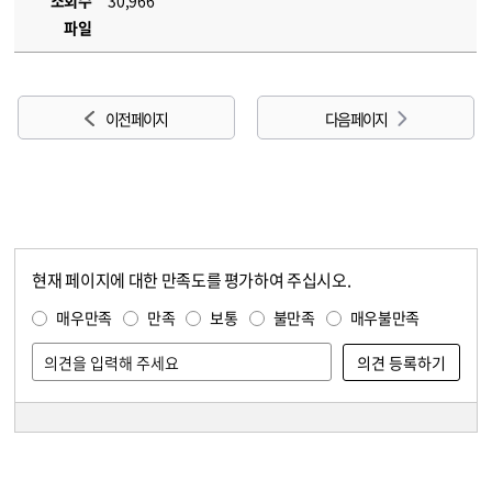
조회수
30,966
파일
이전 페이지
다음 페이지
현재 페이지에 대한 만족도를 평가하여 주십시오.
콘텐츠 만족도 조사
만족도 조사
매우만족
만족
보통
불만족
매우불만족
담당자 정보
담당자 정보