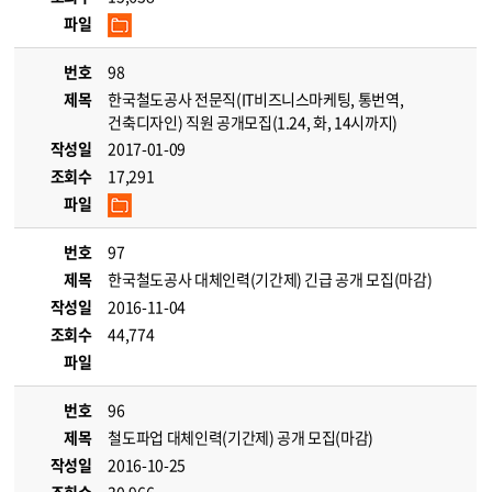
파일
번호
98
제목
한국철도공사 전문직(IT비즈니스마케팅, 통번역,
건축디자인) 직원 공개모집(1.24, 화, 14시까지)
작성일
2017-01-09
조회수
17,291
파일
번호
97
제목
한국철도공사 대체인력(기간제) 긴급 공개 모집(마감)
작성일
2016-11-04
조회수
44,774
파일
번호
96
제목
철도파업 대체인력(기간제) 공개 모집(마감)
작성일
2016-10-25