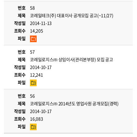
번호
58
제목
코레일테크(주) 대표이사 공개모집 공고(~11/27)
작성일
2014-11-13
조회수
14,205
파일
번호
57
제목
코레일로지스㈜ 상임이사(관리본부장) 모집 공고
작성일
2014-10-17
조회수
12,241
파일
번호
56
제목
코레일로지스㈜ 2014년도 영업사원 공개모집(경력)
작성일
2014-10-17
조회수
16,083
파일