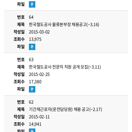
파일
번호
64
제목
한국철도공사 물류본부장 채용공고(~3.16)
작성일
2015-03-02
조회수
13,975
파일
번호
63
제목
한국철도공사 전문직 직원 공개 모집(~3.11)
작성일
2015-02-25
조회수
17,380
파일
번호
62
제목
기간제근로자(운전담당원) 채용 공고(~2.17)
작성일
2015-02-11
조회수
14,941
파일