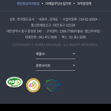
개인정보처리방침
이메일무단수집거부
저작권정책
상호 : 한국철도공사
대표자 : 김태승
사업자등록 : 314-82-10024
통신판매업신고 : 대전 동구-0233호
대전광역시 동구 중앙로 240
고객센터 : 1588-7788(이용료 : 발신자부담)
대표전화 : 042-472-5000
팩스 : 02-361-8385
COPYRIGHT ⓒ KOREA RAILROAD. ALL RIGHTS RESERVED.
계열사
관련사이트