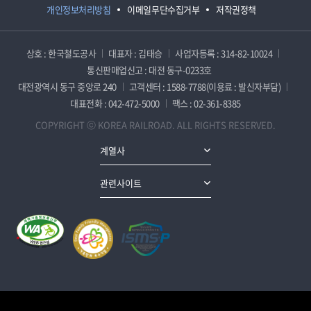
개인정보처리방침
이메일무단수집거부
저작권정책
상호 : 한국철도공사
대표자 : 김태승
사업자등록 : 314-82-10024
통신판매업신고 : 대전 동구-0233호
대전광역시 동구 중앙로 240
고객센터 : 1588-7788(이용료 : 발신자부담)
대표전화 : 042-472-5000
팩스 : 02-361-8385
COPYRIGHT ⓒ KOREA RAILROAD. ALL RIGHTS RESERVED.
계열사
관련사이트