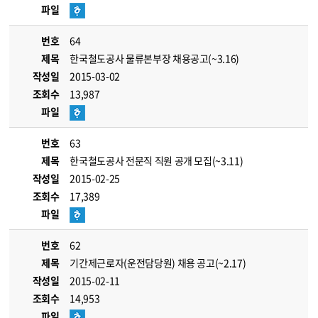
파일
번호
64
제목
한국철도공사 물류본부장 채용공고(~3.16)
작성일
2015-03-02
조회수
13,987
파일
번호
63
제목
한국철도공사 전문직 직원 공개 모집(~3.11)
작성일
2015-02-25
조회수
17,389
파일
번호
62
제목
기간제근로자(운전담당원) 채용 공고(~2.17)
작성일
2015-02-11
조회수
14,953
파일