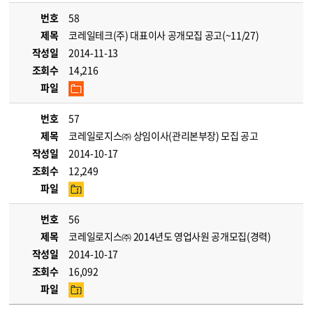
번호
58
제목
코레일테크(주) 대표이사 공개모집 공고(~11/27)
작성일
2014-11-13
조회수
14,216
파일
번호
57
제목
코레일로지스㈜ 상임이사(관리본부장) 모집 공고
작성일
2014-10-17
조회수
12,249
파일
번호
56
제목
코레일로지스㈜ 2014년도 영업사원 공개모집(경력)
작성일
2014-10-17
조회수
16,092
파일