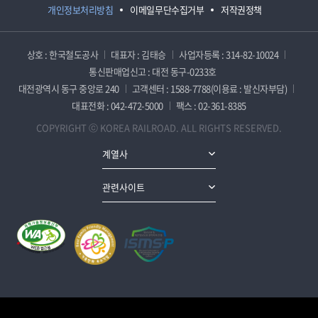
개인정보처리방침
이메일무단수집거부
저작권정책
상호 : 한국철도공사
대표자 : 김태승
사업자등록 : 314-82-10024
통신판매업신고 : 대전 동구-0233호
대전광역시 동구 중앙로 240
고객센터 : 1588-7788(이용료 : 발신자부담)
대표전화 : 042-472-5000
팩스 : 02-361-8385
COPYRIGHT ⓒ KOREA RAILROAD. ALL RIGHTS RESERVED.
계열사
관련사이트