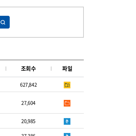
조회수
파일
627,842
27,604
20,985
37,386