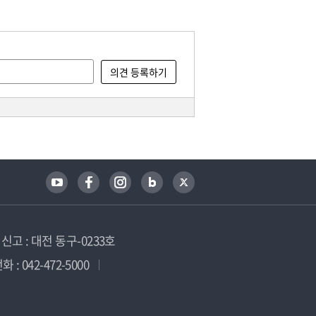
고 : 대전 동구-0233호
 : 042-472-5000