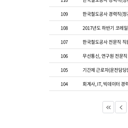
109
한국철도공사 경력직(정규직)
108
2017년도 하반기 코레일 채
107
한국철도공사 전문직 직원 공
106
무선통신, 연구원 전문직 채
105
기간제 근로자(운전담당
104
회계사, IT, 빅데이터 경력