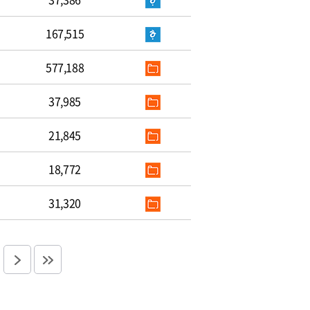
167,515
577,188
37,985
21,845
18,772
31,320