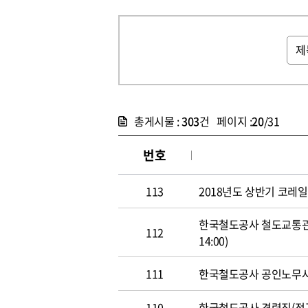
총게시물 :
303
건 페이지 :
20
/31
번호
113
2018년도 상반기 코레일 신
한국철도공사 철도교통관제사
112
14:00)
111
한국철도공사 공인노무사 경력
110
한국철도공사 경력직(정규직)