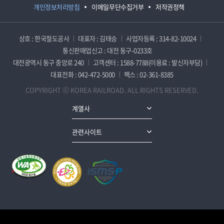
개인정보처리방침
이메일무단수집거부
저작권정책
상호 : 한국철도공사
대표자 : 김태승
사업자등록 : 314-82-10024
통신판매업신고 : 대전 동구-0233호
대전광역시 동구 중앙로 240
고객센터 : 1588-7788(이용료 : 발신자부담)
대표전화 : 042-472-5000
팩스 : 02-361-8385
COPYRIGHT ⓒ KOREA RAILROAD. ALL RIGHTS RESERVED.
계열사
관련사이트