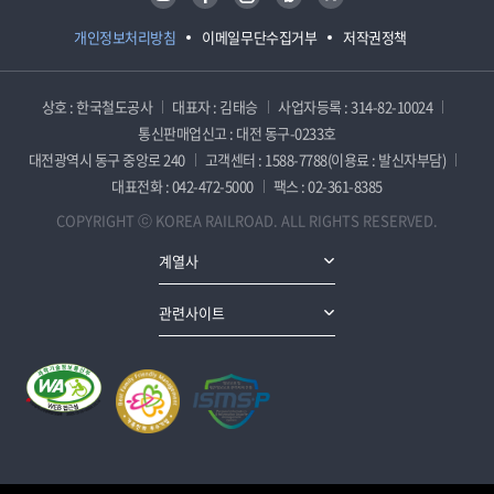
개인정보처리방침
이메일무단수집거부
저작권정책
상호 : 한국철도공사
대표자 : 김태승
사업자등록 : 314-82-10024
통신판매업신고 : 대전 동구-0233호
대전광역시 동구 중앙로 240
고객센터 : 1588-7788(이용료 : 발신자부담)
대표전화 : 042-472-5000
팩스 : 02-361-8385
COPYRIGHT ⓒ KOREA RAILROAD. ALL RIGHTS RESERVED.
계열사
관련사이트