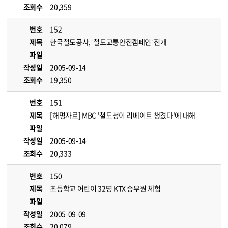
조회수
20,359
번호
152
제목
한국철도공사, ‘철도교통안전캠페인’ 전개
파일
작성일
2005-09-14
조회수
19,350
번호
151
제목
[해명자료] MBC '철도청이 리베이트 챙겼다'에 대해
파일
작성일
2005-09-14
조회수
20,333
번호
150
제목
초등학교 어린이 32명 KTX 승무원 체험
파일
작성일
2005-09-09
조회수
20,079