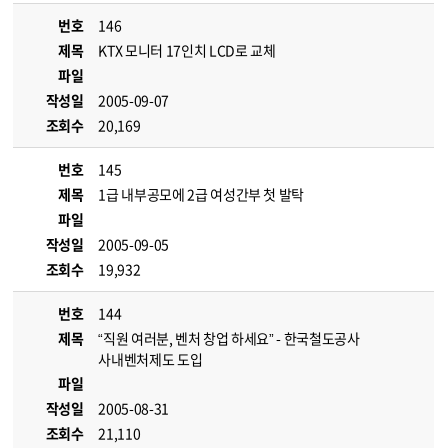
번호
146
제목
KTX 모니터 17인치 LCD로 교체
파일
작성일
2005-09-07
조회수
20,169
번호
145
제목
1급 내부공모에 2급 여성간부 첫 발탁
파일
작성일
2005-09-05
조회수
19,932
번호
144
제목
“직원 여러분, 벤처 창업 하세요” - 한국철도공사
사내벤처제도 도입
파일
작성일
2005-08-31
조회수
21,110