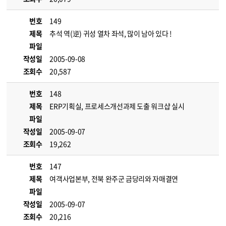
번호
149
제목
추석 역(逆) 귀성 열차 좌석, 많이 남아 있다 !
파일
작성일
2005-09-08
조회수
20,587
번호
148
제목
ERP기획실, 프로세스개선과제 도출 워크샵 실시
파일
작성일
2005-09-07
조회수
19,262
번호
147
제목
여객사업본부, 전북 완주군 금당리와 자매결연
파일
작성일
2005-09-07
조회수
20,216