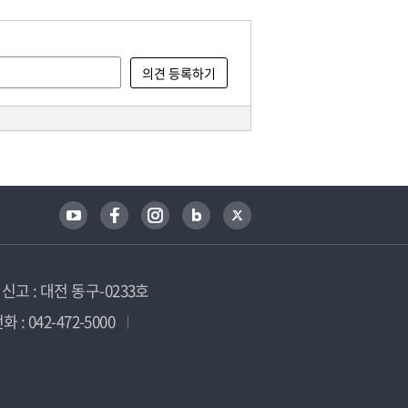
고 : 대전 동구-0233호
 : 042-472-5000