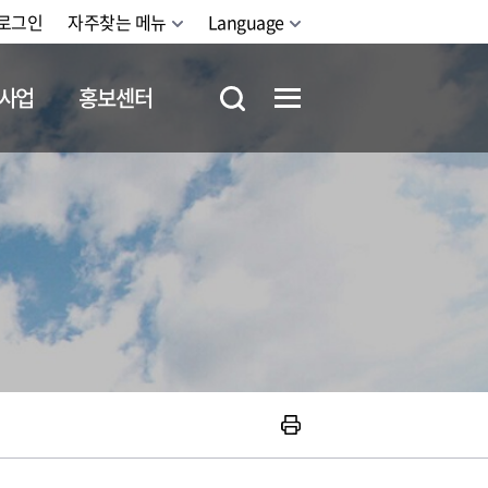
로그인
자주찾는 메뉴
Language
사업
홍보센터