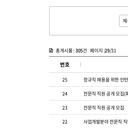
총게시물 :
305
건 페이지 :
29
/31
번호
25
정규직 채용을 위한 인
24
전문직 직원 공개 모집(
23
전문직 직원 공개 모집
22
사업개발분야 전문직 직원