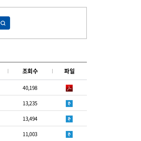
조회수
파일
40,198
13,235
13,494
11,003