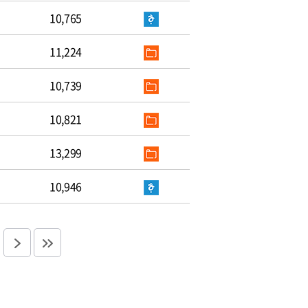
10,765
11,224
10,739
10,821
13,299
10,946