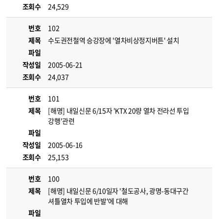
조회수
24,529
번호
102
제목
수도권전철역 승강장에 '열차비상정지버튼' 설치
파일
작성일
2005-06-21
조회수
24,037
번호
101
제목
[해명] 내일신문 6/15자 'KTX 20량 열차 전라선 투입
강행'관련
파일
작성일
2005-06-16
조회수
25,153
번호
100
제목
[해명] 내일신문 6/10일자 '철도공사, 광명-동대구간
셔틀열차 투입에 반발'에 대해
파일