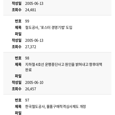
작성일
2005-06-13
조회수
24,481
번호
99
제목
철도공사, '포스터 경영기법' 도입
파일
작성일
2005-06-13
조회수
27,372
번호
98
제목
지하철 4호선 운행중단사고 원인을 밝혀내고 향후대책
완료
파일
작성일
2005-06-10
조회수
26,457
번호
97
제목
한국철도공사, 물품구매적격심사제도 개정
파일