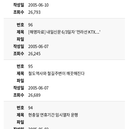
작성일
2005-06-10
조회수
26,793
번호
96
제목
[해명자료] 내일신문 6/3일자 '전라선 KTX....'
파일
작성일
2005-06-07
조회수
26,245
번호
95
제목
철도역사와 철길주변이 깨끗해진다
파일
작성일
2005-06-07
조회수
26,689
번호
94
제목
현충일 연휴기간 임시열차 운행
파일