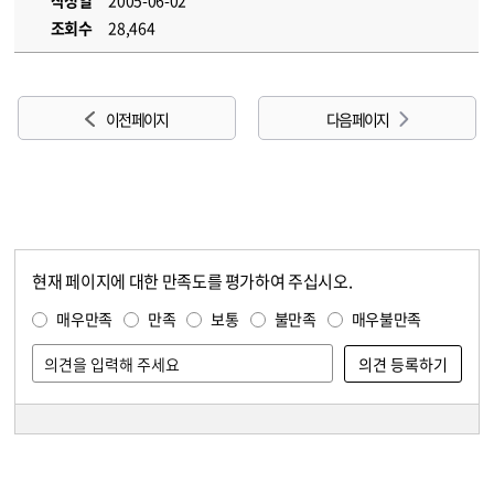
작성일
2005-06-02
조회수
28,464
이전 페이지
다음 페이지
현재 페이지에 대한 만족도를 평가하여 주십시오.
콘텐츠 만족도 조사
만족도 조사
매우만족
만족
보통
불만족
매우불만족
담당자 정보
담당자 정보