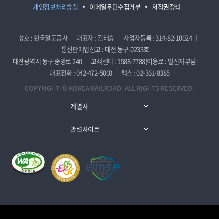
개인정보처리방침
이메일무단수집거부
저작권정책
상호 : 한국철도공사
대표자 : 김태승
사업자등록 : 314-82-10024
통신판매업신고 : 대전 동구-0233호
대전광역시 동구 중앙로 240
고객센터 : 1588-7788(이용료 : 발신자부담)
대표전화 : 042-472-5000
팩스 : 02-361-8385
COPYRIGHT ⓒ KOREA RAILROAD. ALL RIGHTS RESERVED.
계열사
관련사이트