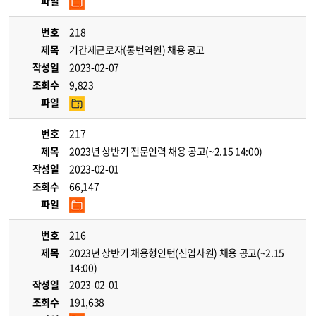
파일
번호
218
제목
기간제근로자(통번역원) 채용 공고
작성일
2023-02-07
조회수
9,823
파일
번호
217
제목
2023년 상반기 전문인력 채용 공고(~2.15 14:00)
작성일
2023-02-01
조회수
66,147
파일
번호
216
제목
2023년 상반기 채용형인턴(신입사원) 채용 공고(~2.15
14:00)
작성일
2023-02-01
조회수
191,638