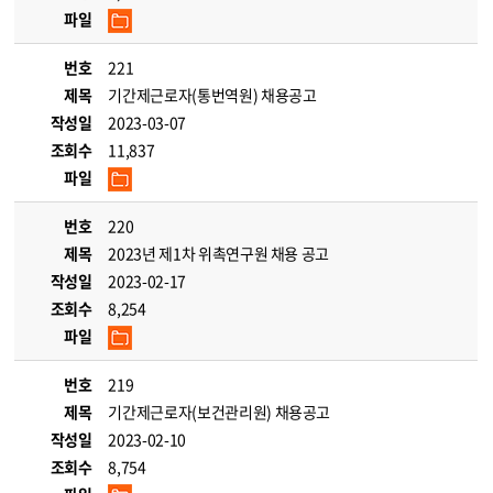
파일
번호
221
제목
기간제근로자(통번역원) 채용공고
작성일
2023-03-07
조회수
11,837
파일
번호
220
제목
2023년 제1차 위촉연구원 채용 공고
작성일
2023-02-17
조회수
8,254
파일
번호
219
제목
기간제근로자(보건관리원) 채용공고
작성일
2023-02-10
조회수
8,754