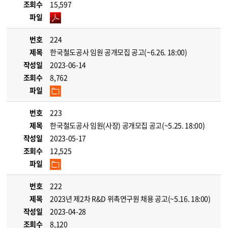
조회수
15,597
파일
번호
224
제목
한국철도공사 임원 공개모집 공고(~6.26. 18:00)
작성일
2023-06-14
조회수
8,762
파일
번호
223
제목
한국철도공사 임원(사장) 공개모집 공고(~5.25. 18:00)
작성일
2023-05-17
조회수
12,525
파일
번호
222
제목
2023년 제2차 R&D 위촉연구원 채용 공고(~5.16. 18:00)
작성일
2023-04-28
조회수
8,120