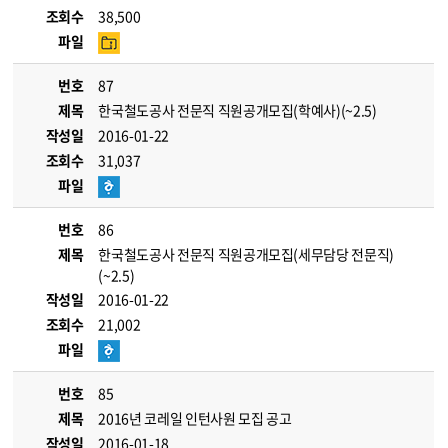
조회수
38,500
파일
번호
87
제목
한국철도공사 전문직 직원공개모집(학예사)(~2.5)
작성일
2016-01-22
조회수
31,037
파일
번호
86
제목
한국철도공사 전문직 직원공개모집(세무담당 전문직)
(~2.5)
작성일
2016-01-22
조회수
21,002
파일
번호
85
제목
2016년 코레일 인턴사원 모집 공고
작성일
2016-01-18