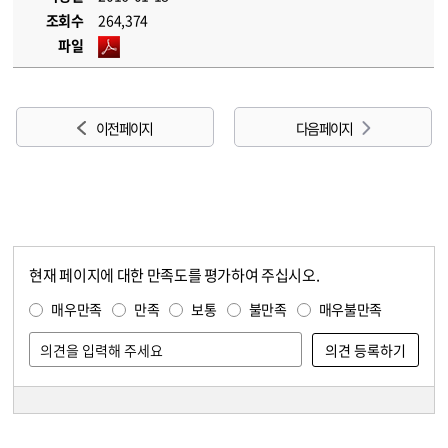
조회수
264,374
파일
이전 페이지
다음 페이지
현재 페이지에 대한 만족도를 평가하여 주십시오.
콘텐츠 만족도 조사
만족도 조사
매우만족
만족
보통
불만족
매우불만족
담당자 정보
담당자 정보