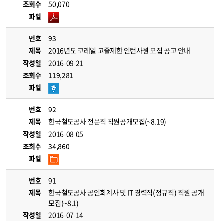
조회수
50,070
파일
번호
93
제목
2016년도 코레일 고졸제한 인턴사원 모집 공고 안내
작성일
2016-09-21
조회수
119,281
파일
번호
92
제목
한국철도공사 전문직 직원공개모집(~8.19)
작성일
2016-08-05
조회수
34,860
파일
번호
91
제목
한국철도공사 공인회계사 및 IT 경력직(정규직) 직원 공개
모집(~8.1)
작성일
2016-07-14