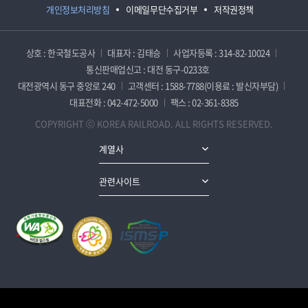
개인정보처리방침
이메일무단수집거부
저작권정책
상호 : 한국철도공사
대표자 : 김태승
사업자등록 : 314-82-10024
통신판매업신고 : 대전 동구-0233호
대전광역시 동구 중앙로 240
고객센터 : 1588-7788(이용료 : 발신자부담)
대표전화 : 042-472-5000
팩스 : 02-361-8385
COPYRIGHT ⓒ KOREA RAILROAD. ALL RIGHTS RESERVED.
계열사
관련사이트