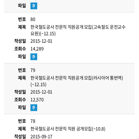
파일
번호
80
제목
한국철도공사 전문직 직원공개 모집(고속철도 운전교수
요원)(~12.15)
작성일
2015-12-01
조회수
14,289
파일
번호
79
제목
한국철도공사 전문직 직원공개 모집(러시아어 통번역)
(~12.15)
작성일
2015-12-01
조회수
12,570
파일
번호
78
제목
한국철도공사 전문직 직원 공개모집(~10.8)
작성일
2015-09-17