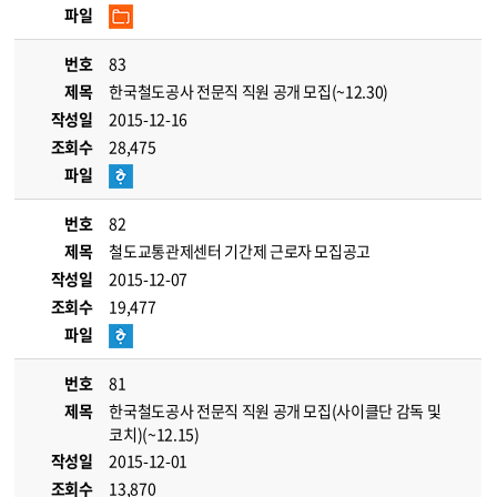
파일
번호
83
제목
한국철도공사 전문직 직원 공개 모집(~12.30)
작성일
2015-12-16
조회수
28,475
파일
번호
82
제목
철도교통관제센터 기간제 근로자 모집공고
작성일
2015-12-07
조회수
19,477
파일
번호
81
제목
한국철도공사 전문직 직원 공개 모집(사이클단 감독 및
코치)(~12.15)
작성일
2015-12-01
조회수
13,870