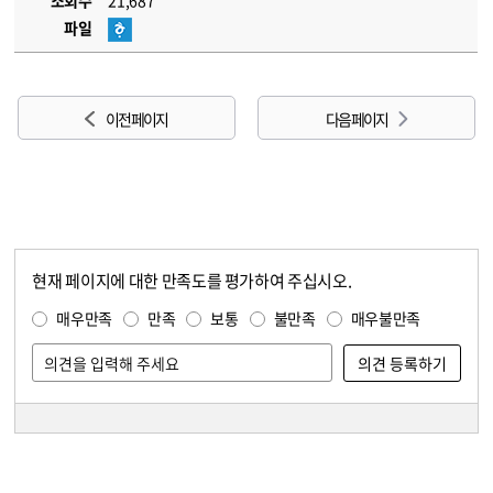
조회수
21,687
파일
이전 페이지
다음 페이지
현재 페이지에 대한 만족도를 평가하여 주십시오.
콘텐츠 만족도 조사
만족도 조사
매우만족
만족
보통
불만족
매우불만족
담당자 정보
담당자 정보