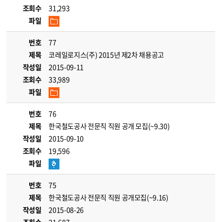
조회수
31,293
파일
번호
77
제목
코레일로지스(주) 2015년 제2차 채용공고
작성일
2015-09-11
조회수
33,989
파일
번호
76
제목
한국철도공사 전문직 직원 공개 모집(~9.30)
작성일
2015-09-10
조회수
19,596
파일
번호
75
제목
한국철도공사 전문직 직원 공개모집(~9.16)
작성일
2015-08-26