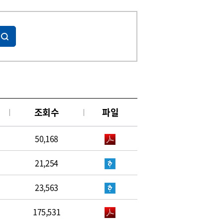
조회수
파일
50,168
21,254
23,563
175,531