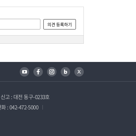
고 : 대전 동구-0233호
 : 042-472-5000