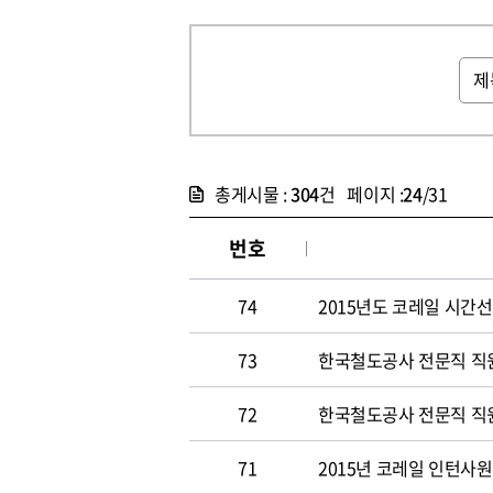
총게시물 :
304
건 페이지 :
24
/31
번호
74
2015년도 코레일 시간선택
73
한국철도공사 전문직 직원 
72
한국철도공사 전문직 직원 
71
2015년 코레일 인턴사원 