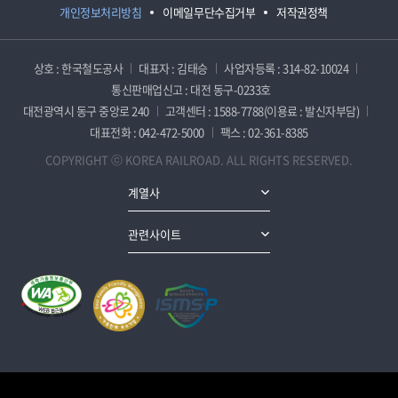
개인정보처리방침
이메일무단수집거부
저작권정책
상호 : 한국철도공사
대표자 : 김태승
사업자등록 : 314-82-10024
통신판매업신고 : 대전 동구-0233호
대전광역시 동구 중앙로 240
고객센터 : 1588-7788(이용료 : 발신자부담)
대표전화 : 042-472-5000
팩스 : 02-361-8385
COPYRIGHT ⓒ KOREA RAILROAD. ALL RIGHTS RESERVED.
계열사
관련사이트