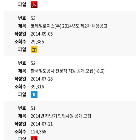
파일
번호
53
제목
코레일로지스(주) 2014년도 제2차 채용공고
작성일
2014-09-05
조회수
29,385
파일
번호
52
제목
한국철도공사 전문직 직원 공개 모집(~8.6)
작성일
2014-07-28
조회수
39,316
파일
번호
51
제목
2014년 하반기 인턴사원 공개 모집
작성일
2014-07-21
조회수
124,366
파일