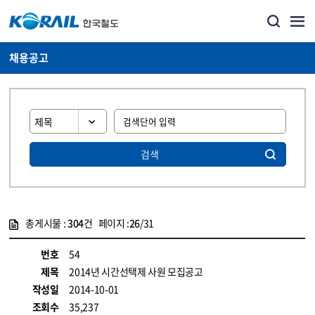
채용공고
검색
총게시물 :
304
건 페이지 :
26
/31
게시물 목록
코레일소개_경영공시_채용공고 목록 - 정보 제공
번호
54
제목
2014년 시간선택제 사원 모집공고
작성일
2014-10-01
조회수
35,237