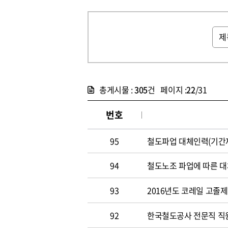
총게시물 :
305
건 페이지 :
22
/31
번호
95
철도파업 대체인력(기간제
94
철도노조 파업에 따른 대
93
2016년도 코레일 고졸
92
한국철도공사 전문직 직원