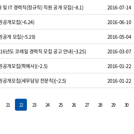
 IT 경력직(정규직) 직원 공개 모집(~8.1)
2016-07-14
공개모집(~6.24)
2016-06-10
개 모집(~5.19)
2016-05-04
16년도 코레일 경력직 모집 공고 안내(~3.25)
2016-03-07
개모집(학예사)(~2.5)
2016-01-22
공개모집(세무담당 전문직)(~2.5)
2016-01-22
21
22
23
24
25
26
27
28
29
30