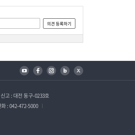
고 : 대전 동구-0233호
 : 042-472-5000