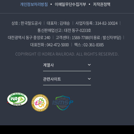
개인정보처리방침
이메일무단수집거부
저작권정책
상호 : 한국철도공사
대표자 : 김태승
사업자등록 : 314-82-10024
통신판매업신고 : 대전 동구-0233호
대전광역시 동구 중앙로 240
고객센터 : 1588-7788(이용료 : 발신자부담)
대표전화 : 042-472-5000
팩스 : 02-361-8385
COPYRIGHT ⓒ KOREA RAILROAD. ALL RIGHTS RESERVED.
계열사
관련사이트