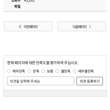
조회수
43,532
파일
이전 페이지
다음 페이지
현재 페이지에 대한 만족도를 평가하여 주십시오.
콘텐츠 만족도 조사
만족도 조사
매우만족
만족
보통
불만족
매우불만족
담당자 정보
담당자 정보