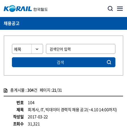
채용공고
검색
총게시물 :
304
건 페이지 :
21
/31
게시물 목록
코레일소개_경영공시_채용공고 목록 - 정보 제공
번호
104
제목
회계사, IT, 빅데이터 경력직 채용 공고(~4.10 14:00까지)
작성일
2017-03-22
조회수
31,321