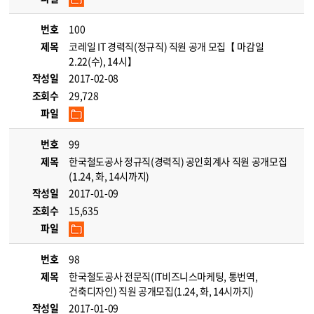
번호
100
제목
코레일 IT 경력직(정규직) 직원 공개 모집【 마감일
2.22(수), 14시】
작성일
2017-02-08
조회수
29,728
파일
번호
99
제목
한국철도공사 정규직(경력직) 공인회계사 직원 공개모집
(1.24, 화, 14시까지)
작성일
2017-01-09
조회수
15,635
파일
번호
98
제목
한국철도공사 전문직(IT비즈니스마케팅, 통번역,
건축디자인) 직원 공개모집(1.24, 화, 14시까지)
작성일
2017-01-09