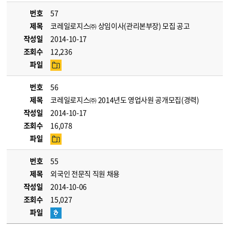
번호
57
제목
코레일로지스㈜ 상임이사(관리본부장) 모집 공고
작성일
2014-10-17
조회수
12,236
파일
번호
56
제목
코레일로지스㈜ 2014년도 영업사원 공개모집(경력)
작성일
2014-10-17
조회수
16,078
파일
번호
55
제목
외국인 전문직 직원 채용
작성일
2014-10-06
조회수
15,027
파일