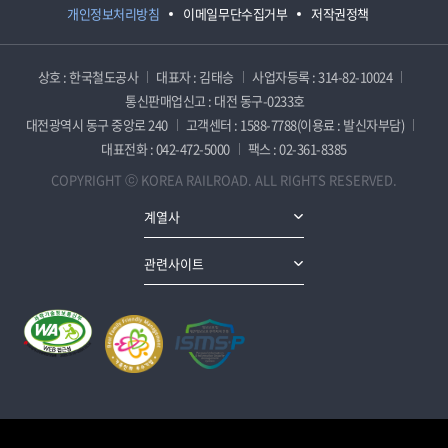
개인정보처리방침
이메일무단수집거부
저작권정책
상호 : 한국철도공사
대표자 : 김태승
사업자등록 : 314-82-10024
통신판매업신고 : 대전 동구-0233호
대전광역시 동구 중앙로 240
고객센터 : 1588-7788(이용료 : 발신자부담)
대표전화 : 042-472-5000
팩스 : 02-361-8385
COPYRIGHT ⓒ KOREA RAILROAD. ALL RIGHTS RESERVED.
계열사
관련사이트