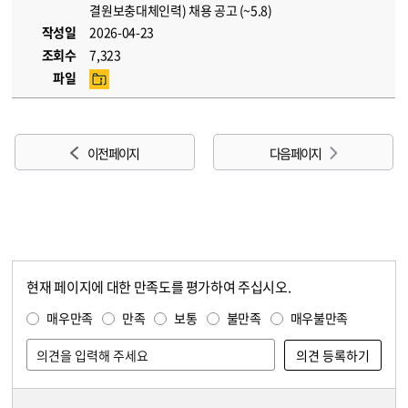
결원보충대체인력) 채용 공고 (~5.8)
작성일
2026-04-23
조회수
7,323
파일
이전 페이지
다음 페이지
현재 페이지에 대한 만족도를 평가하여 주십시오.
콘텐츠 만족도 조사
만족도 조사
매우만족
만족
보통
불만족
매우불만족