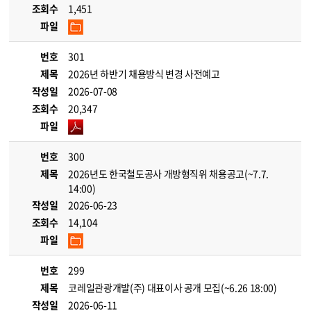
조회수
1,451
파일
번호
301
제목
2026년 하반기 채용방식 변경 사전예고
작성일
2026-07-08
조회수
20,347
파일
번호
300
제목
2026년도 한국철도공사 개방형직위 채용공고(~7.7.
14:00)
작성일
2026-06-23
조회수
14,104
파일
번호
299
제목
코레일관광개발(주) 대표이사 공개 모집(~6.26 18:00)
작성일
2026-06-11