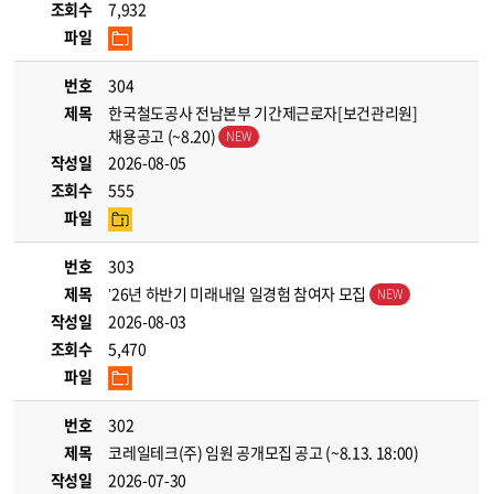
조회수
7,932
파일
번호
304
제목
한국철도공사 전남본부 기간제근로자[보건관리원]
채용공고 (~8.20)
작성일
2026-08-05
조회수
555
파일
번호
303
제목
’26년 하반기 미래내일 일경험 참여자 모집
작성일
2026-08-03
조회수
5,470
파일
번호
302
제목
코레일테크(주) 임원 공개모집 공고 (~8.13. 18:00)
작성일
2026-07-30