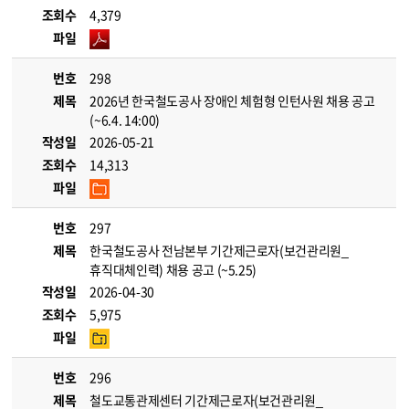
조회수
4,379
파일
번호
298
제목
2026년 한국철도공사 장애인 체험형 인턴사원 채용 공고
(~6.4. 14:00)
작성일
2026-05-21
조회수
14,313
파일
번호
297
제목
한국철도공사 전남본부 기간제근로자(보건관리원_
휴직대체인력) 채용 공고 (~5.25)
작성일
2026-04-30
조회수
5,975
파일
번호
296
제목
철도교통관제센터 기간제근로자(보건관리원_