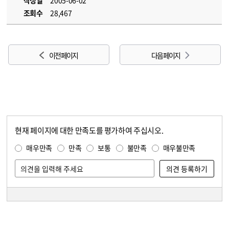
작성일
2005-06-02
조회수
28,467
이전 페이지
다음 페이지
현재 페이지에 대한 만족도를 평가하여 주십시오.
콘텐츠 만족도 조사
만족도 조사
매우만족
만족
보통
불만족
매우불만족
담당자 정보
담당자 정보