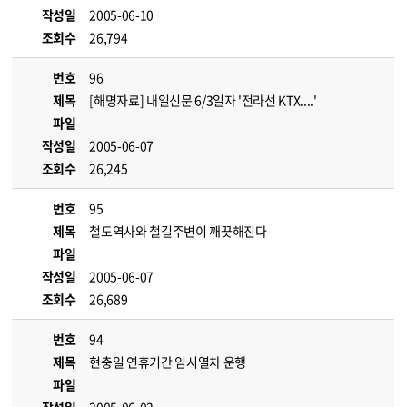
작성일
2005-06-10
조회수
26,794
번호
96
제목
[해명자료] 내일신문 6/3일자 '전라선 KTX....'
파일
작성일
2005-06-07
조회수
26,245
번호
95
제목
철도역사와 철길주변이 깨끗해진다
파일
작성일
2005-06-07
조회수
26,689
번호
94
제목
현충일 연휴기간 임시열차 운행
파일