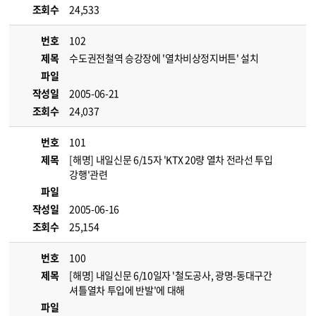
조회수
24,533
번호
102
제목
수도권전철역 승강장에 '열차비상정지버튼' 설치
파일
작성일
2005-06-21
조회수
24,037
번호
101
제목
[해명] 내일신문 6/15자 'KTX 20량 열차 전라선 투입
강행'관련
파일
작성일
2005-06-16
조회수
25,154
번호
100
제목
[해명] 내일신문 6/10일자 '철도공사, 광명-동대구간
셔틀열차 투입에 반발'에 대해
파일