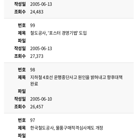
작성일
2005-06-13
조회수
24,483
번호
99
제목
철도공사, '포스터 경영기법' 도입
파일
작성일
2005-06-13
조회수
27,373
번호
98
제목
지하철 4호선 운행중단사고 원인을 밝혀내고 향후대책
완료
파일
작성일
2005-06-10
조회수
26,457
번호
97
제목
한국철도공사, 물품구매적격심사제도 개정
파일