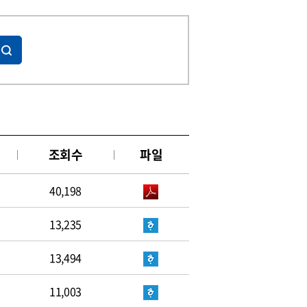
조회수
파일
40,198
13,235
13,494
11,003