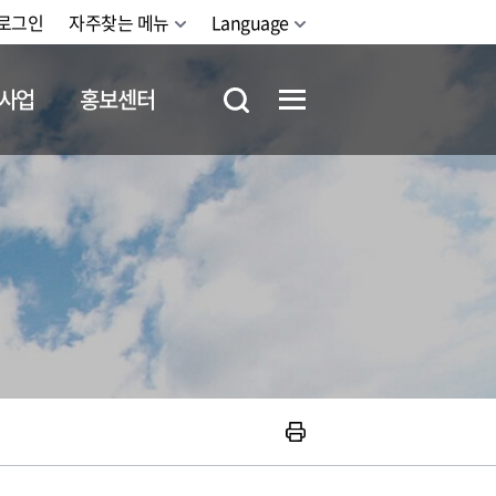
로그인
자주찾는 메뉴
Language
사업
홍보센터