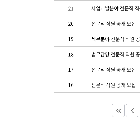
21
사업개발분야 전문직 직
20
전문직 직원 공개 모집
19
세무분야 전문직 직원 
18
법무담당 전문직 직원 
17
전문직 직원 공개 모집
16
전문직 직원 공개 모집