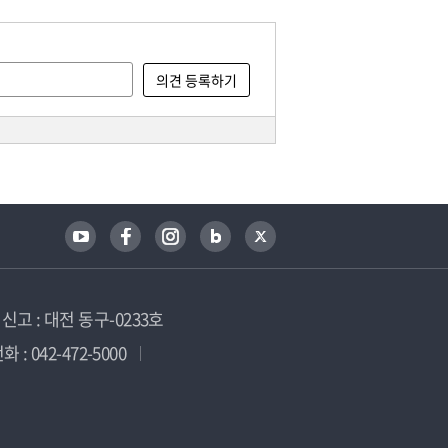
고 : 대전 동구-0233호
 : 042-472-5000