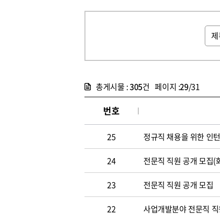
총게시물 :
305
건 페이지 :
29
/31
번호
25
정규직 채용을 위한 인
24
전문직 직원 공개 모집(
23
전문직 직원 공개 모집
22
사업개발분야 전문직 직원