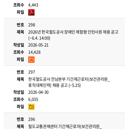
조회수
4,443
파일
번호
298
제목
2026년 한국철도공사 장애인 체험형 인턴사원 채용 공고
(~6.4. 14:00)
작성일
2026-05-21
조회수
14,428
파일
번호
297
제목
한국철도공사 전남본부 기간제근로자(보건관리원_
휴직대체인력) 채용 공고 (~5.25)
작성일
2026-04-30
조회수
6,035
파일
번호
296
제목
철도교통관제센터 기간제근로자(보건관리원_