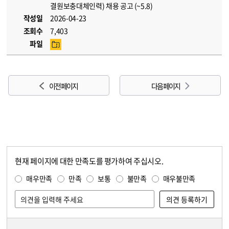
결원보충대체인력) 채용 공고 (~5.8)
작성일
2026-04-23
조회수
7,403
파일
이전 페이지
다음 페이지
현재 페이지에 대한 만족도를 평가하여 주십시오.
콘텐츠 만족도 조사
만족도 조사
매우만족
만족
보통
불만족
매우불만족