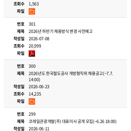
조회수
1,563
파일
번호
301
제목
2026년 하반기 채용방식 변경 사전예고
작성일
2026-07-08
조회수
20,999
파일
번호
300
제목
2026년도 한국철도공사 개방형직위 채용공고(~7.7.
14:00)
작성일
2026-06-23
조회수
14,235
파일
번호
299
제목
코레일관광개발(주) 대표이사 공개 모집(~6.26 18:00)
작성일
2026-06-11