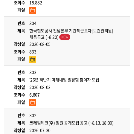
조회수
18,882
파일
번호
304
제목
한국철도공사 전남본부 기간제근로자[보건관리원]
채용공고 (~8.20)
작성일
2026-08-05
조회수
833
파일
번호
303
제목
’26년 하반기 미래내일 일경험 참여자 모집
작성일
2026-08-03
조회수
6,807
파일
번호
302
제목
코레일테크(주) 임원 공개모집 공고 (~8.13. 18:00)
작성일
2026-07-30