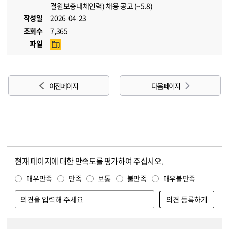
결원보충대체인력) 채용 공고 (~5.8)
작성일
2026-04-23
조회수
7,365
파일
이전 페이지
다음 페이지
현재 페이지에 대한 만족도를 평가하여 주십시오.
콘텐츠 만족도 조사
만족도 조사
매우만족
만족
보통
불만족
매우불만족