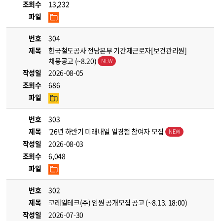
조회수
13,232
파일
번호
304
제목
한국철도공사 전남본부 기간제근로자[보건관리원]
채용공고 (~8.20)
작성일
2026-08-05
조회수
686
파일
번호
303
제목
’26년 하반기 미래내일 일경험 참여자 모집
작성일
2026-08-03
조회수
6,048
파일
번호
302
제목
코레일테크(주) 임원 공개모집 공고 (~8.13. 18:00)
작성일
2026-07-30