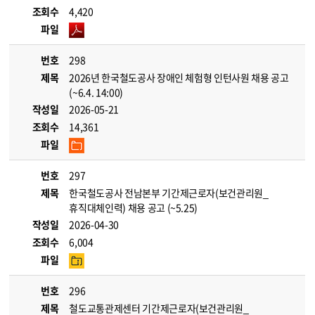
조회수
4,420
파일
번호
298
제목
2026년 한국철도공사 장애인 체험형 인턴사원 채용 공고
(~6.4. 14:00)
작성일
2026-05-21
조회수
14,361
파일
번호
297
제목
한국철도공사 전남본부 기간제근로자(보건관리원_
휴직대체인력) 채용 공고 (~5.25)
작성일
2026-04-30
조회수
6,004
파일
번호
296
제목
철도교통관제센터 기간제근로자(보건관리원_