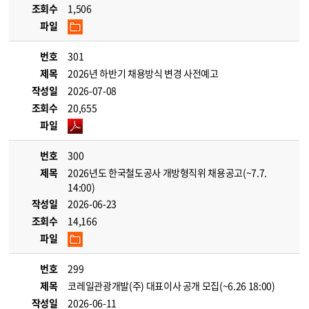
조회수
1,506
파일
번호
301
제목
2026년 하반기 채용방식 변경 사전예고
작성일
2026-07-08
조회수
20,655
파일
번호
300
제목
2026년도 한국철도공사 개방형직위 채용공고(~7.7.
14:00)
작성일
2026-06-23
조회수
14,166
파일
번호
299
제목
코레일관광개발(주) 대표이사 공개 모집(~6.26 18:00)
작성일
2026-06-11