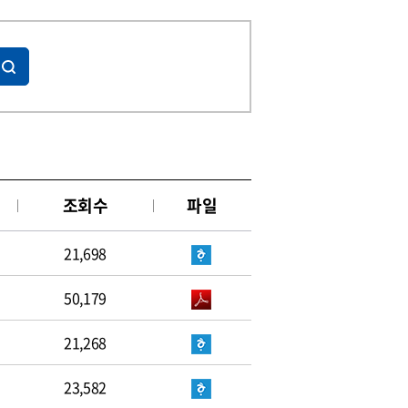
조회수
파일
21,698
50,179
21,268
23,582