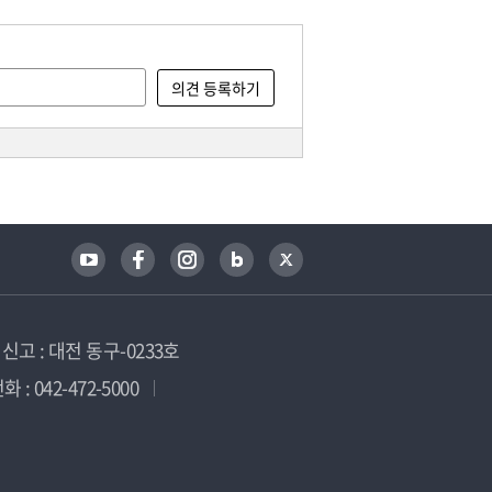
고 : 대전 동구-0233호
 : 042-472-5000