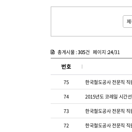
총게시물 :
305
건 페이지 :
24
/31
번호
75
한국철도공사 전문직 직원 
74
2015년도 코레일 시간선택
73
한국철도공사 전문직 직원 
72
한국철도공사 전문직 직원 