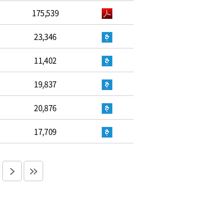
175,539
23,346
11,402
19,837
20,876
17,709