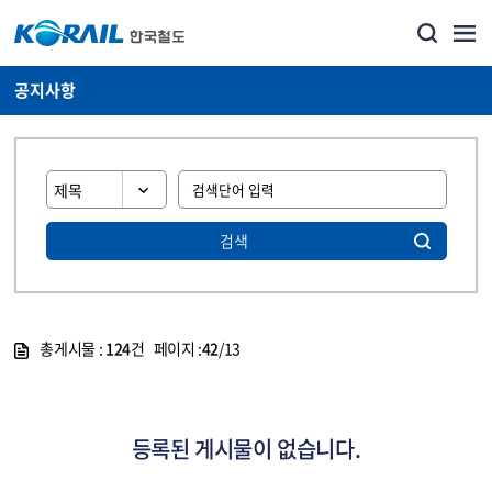
공지사항
검색
총게시물 :
124
건 페이지 :
42
/13
게시물 목록
뉴스·홍보_공지사항 목록 - 정보 제공
등록된 게시물이 없습니다.