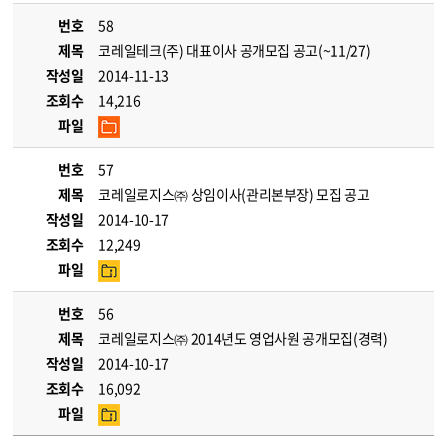
번호
58
제목
코레일테크(주) 대표이사 공개모집 공고(~11/27)
작성일
2014-11-13
조회수
14,216
파일
번호
57
제목
코레일로지스㈜ 상임이사(관리본부장) 모집 공고
작성일
2014-10-17
조회수
12,249
파일
번호
56
제목
코레일로지스㈜ 2014년도 영업사원 공개모집(경력)
작성일
2014-10-17
조회수
16,092
파일