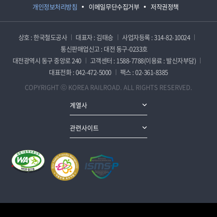
개인정보처리방침
이메일무단수집거부
저작권정책
상호 : 한국철도공사
대표자 : 김태승
사업자등록 : 314-82-10024
통신판매업신고 : 대전 동구-0233호
대전광역시 동구 중앙로 240
고객센터 : 1588-7788(이용료 : 발신자부담)
대표전화 : 042-472-5000
팩스 : 02-361-8385
COPYRIGHT ⓒ KOREA RAILROAD. ALL RIGHTS RESERVED.
계열사
관련사이트