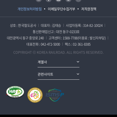
개인정보처리방침
이메일무단수집거부
저작권정책
상호 : 한국철도공사
대표자 : 김태승
사업자등록 : 314-82-10024
통신판매업신고 : 대전 동구-0233호
대전광역시 동구 중앙로 240
고객센터 : 1588-7788(이용료 : 발신자부담)
대표전화 : 042-472-5000
팩스 : 02-361-8385
COPYRIGHT ⓒ KOREA RAILROAD. ALL RIGHTS RESERVED.
계열사
관련사이트