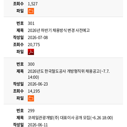
조회수
1,527
파일
번호
301
제목
2026년 하반기 채용방식 변경 사전예고
작성일
2026-07-08
조회수
20,775
파일
번호
300
제목
2026년도 한국철도공사 개방형직위 채용공고(~7.7.
14:00)
작성일
2026-06-23
조회수
14,195
파일
번호
299
제목
코레일관광개발(주) 대표이사 공개 모집(~6.26 18:00)
작성일
2026-06-11