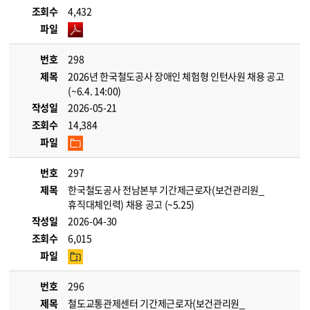
조회수
4,432
파일
번호
298
제목
2026년 한국철도공사 장애인 체험형 인턴사원 채용 공고
(~6.4. 14:00)
작성일
2026-05-21
조회수
14,384
파일
번호
297
제목
한국철도공사 전남본부 기간제근로자(보건관리원_
휴직대체인력) 채용 공고 (~5.25)
작성일
2026-04-30
조회수
6,015
파일
번호
296
제목
철도교통관제센터 기간제근로자(보건관리원_