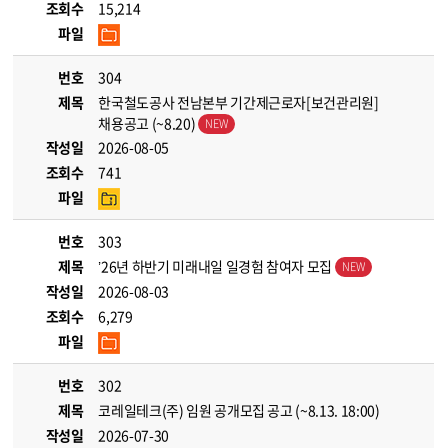
조회수
15,214
파일
번호
304
제목
한국철도공사 전남본부 기간제근로자[보건관리원]
채용공고 (~8.20)
작성일
2026-08-05
조회수
741
파일
번호
303
제목
’26년 하반기 미래내일 일경험 참여자 모집
작성일
2026-08-03
조회수
6,279
파일
번호
302
제목
코레일테크(주) 임원 공개모집 공고 (~8.13. 18:00)
작성일
2026-07-30