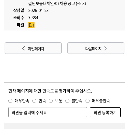
결원보충대체인력) 채용 공고 (~5.8)
작성일
2026-04-23
조회수
7,384
파일
이전 페이지
다음 페이지
현재 페이지에 대한 만족도를 평가하여 주십시오.
콘텐츠 만족도 조사
만족도 조사
매우만족
만족
보통
불만족
매우불만족