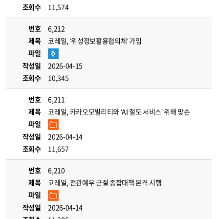
조회수
11,574
번호
6,212
제목
코레일, ‘위성정보활용협의체’ 가입
파일
작성일
2026-04-15
조회수
10,345
번호
6,211
제목
코레일, 카카오모빌리티와 ‘AI 철도 서비스’ 위해 맞손
파일
작성일
2026-04-14
조회수
11,657
번호
6,210
제목
코레일, 전관예우 근절 종합대책 본격 시행
파일
작성일
2026-04-14