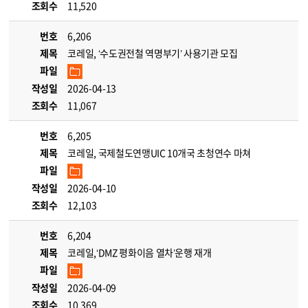
조회수
11,520
번호
6,206
제목
코레일, ‘수도권전철 역명부기’ 사용기관 모집
파일
작성일
2026-04-13
조회수
11,067
번호
6,205
제목
코레일, 국제철도연맹UIC 10개국 초청연수 마쳐
파일
작성일
2026-04-10
조회수
12,103
번호
6,204
제목
코레일,‘DMZ 평화이음 열차’운행 재개
파일
작성일
2026-04-09
조회수
10,369