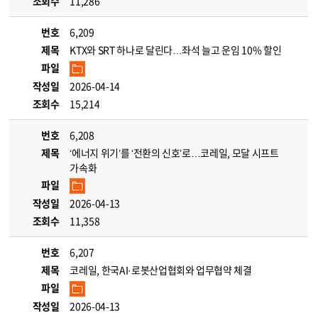
조회수
11,286
번호
6,209
제목
KTX와 SRT 하나로 달린다…좌석 늘고 운임 10% 할인
파일
작성일
2026-04-14
조회수
15,214
번호
6,208
제목
‘에너지 위기’를 ‘전환의 신호’로…코레일, 모달 시프트
가속화
파일
작성일
2026-04-13
조회수
11,358
번호
6,207
제목
코레일, 한국AI·로봇산업협회와 업무협약 체결
파일
작성일
2026-04-13