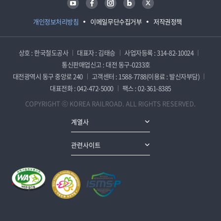
개인정보처리방침
이메일무단수집거부
저작권정책
상호 : 한국철도공사
대표자 : 김태승
사업자등록 : 314-82-10024
통신판매업신고 : 대전 동구-0233호
대전광역시 동구 중앙로 240
고객센터 : 1588-7788(이용료 : 발신자부담)
대표전화 : 042-472-5000
팩스 : 02-361-8385
COPYRIGHT ⓒ KOREA RAILROAD. ALL RIGHTS RESERVED.
계열사
관련사이트