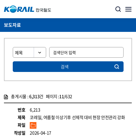
보도자료
검색
총게시물 :
6,313
건 페이지 :
11
/632
게시물 목록
뉴스·홍보_보도자료 목록 - 정보 제공
번호
6,213
제목
코레일, 여름철 이상기후 선제적 대비 현장 안전관리 강화
파일
작성일
2026-04-17