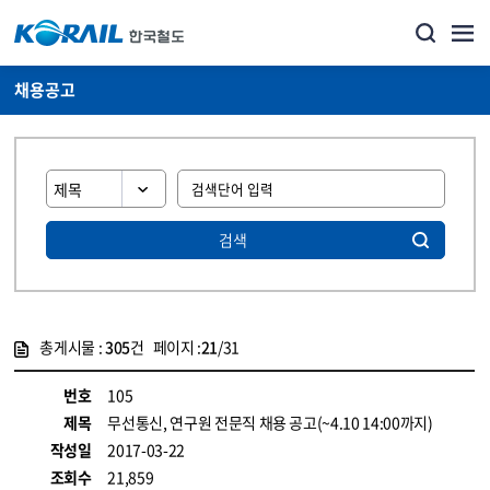
채용공고
검색
총게시물 :
305
건 페이지 :
21
/31
게시물 목록
코레일소개_경영공시_채용공고 목록 - 정보 제공
번호
105
제목
무선통신, 연구원 전문직 채용 공고(~4.10 14:00까지)
작성일
2017-03-22
조회수
21,859