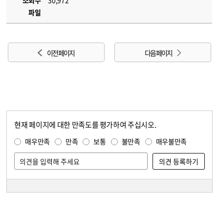
조회수
30,972
파일
이전 페이지
다음 페이지
현재 페이지에 대한 만족도를 평가하여 주십시오.
콘텐츠 만족도 조사
만족도 조사
매우만족
만족
보통
불만족
매우불만족
담당자 정보
담당자 정보