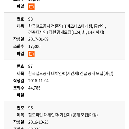
파일
번호
98
제목
한국철도공사 전문직(IT비즈니스마케팅, 통번역,
건축디자인) 직원 공개모집(1.24, 화, 14시까지)
작성일
2017-01-09
조회수
17,300
파일
번호
97
제목
한국철도공사 대체인력(기간제) 긴급 공개 모집(마감)
작성일
2016-11-04
조회수
44,785
파일
번호
96
제목
철도파업 대체인력(기간제) 공개 모집(마감)
작성일
2016-10-25