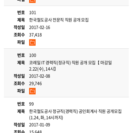
번호
101
제목
한국철도공사 전문직 직원 공개 모집
작성일
2017-02-16
조회수
37,418
파일
번호
100
제목
코레일 IT 경력직(정규직) 직원 공개 모집【 마감일
2.22(수), 14시】
작성일
2017-02-08
조회수
29,746
파일
번호
99
제목
한국철도공사 정규직(경력직) 공인회계사 직원 공개모집
(1.24, 화, 14시까지)
작성일
2017-01-09
조회수
15,648