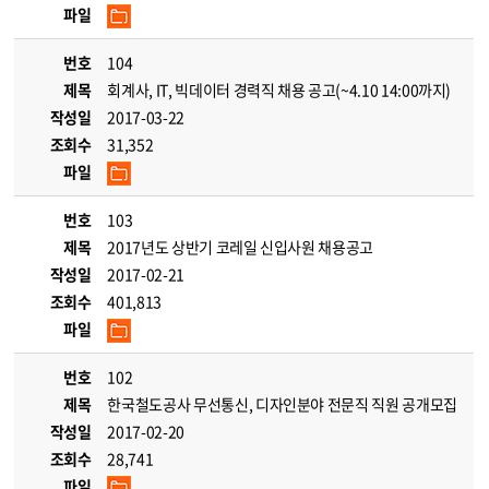
파일
번호
104
제목
회계사, IT, 빅데이터 경력직 채용 공고(~4.10 14:00까지)
작성일
2017-03-22
조회수
31,352
파일
번호
103
제목
2017년도 상반기 코레일 신입사원 채용공고
작성일
2017-02-21
조회수
401,813
파일
번호
102
제목
한국철도공사 무선통신, 디자인분야 전문직 직원 공개모집
작성일
2017-02-20
조회수
28,741
파일