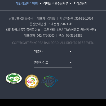
개인정보처리방침
이메일무단수집거부
저작권정책
상호 : 한국철도공사
대표자 : 김태승
사업자등록 : 314-82-10024
통신판매업신고 : 대전 동구-0233호
대전광역시 동구 중앙로 240
고객센터 : 1588-7788(이용료 : 발신자부담)
대표전화 : 042-472-5000
팩스 : 02-361-8385
COPYRIGHT ⓒ KOREA RAILROAD. ALL RIGHTS RESERVED.
계열사
관련사이트