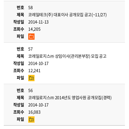
번호
58
제목
코레일테크(주) 대표이사 공개모집 공고(~11/27)
작성일
2014-11-13
조회수
14,205
파일
번호
57
제목
코레일로지스㈜ 상임이사(관리본부장) 모집 공고
작성일
2014-10-17
조회수
12,241
파일
번호
56
제목
코레일로지스㈜ 2014년도 영업사원 공개모집(경력)
작성일
2014-10-17
조회수
16,083
파일