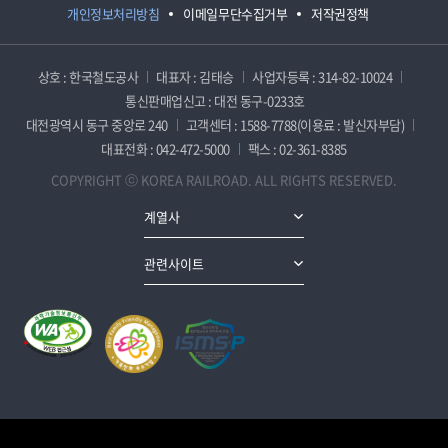
개인정보처리방침
이메일무단수집거부
저작권정책
상호 : 한국철도공사
대표자 : 김태승
사업자등록 : 314-82-10024
통신판매업신고 : 대전 동구-0233호
대전광역시 동구 중앙로 240
고객센터 : 1588-7788(이용료 : 발신자부담)
대표전화 : 042-472-5000
팩스 : 02-361-8385
COPYRIGHT ⓒ KOREA RAILROAD. ALL RIGHTS RESERVED.
계열사
관련사이트