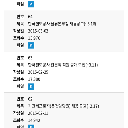
파일
번호
64
제목
한국철도공사 물류본부장 채용공고(~3.16)
작성일
2015-03-02
조회수
13,976
파일
번호
63
제목
한국철도공사 전문직 직원 공개 모집(~3.11)
작성일
2015-02-25
조회수
17,380
파일
번호
62
제목
기간제근로자(운전담당원) 채용 공고(~2.17)
작성일
2015-02-11
조회수
14,942
파일