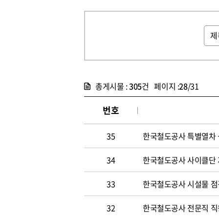
총게시물 :
305
건 페이지 :
28
/31
번호
35
한국철도공사 특별열차 
34
한국철도공사 사이클단 
33
한국철도공사 시설물 점
32
한국철도공사 전문직 직