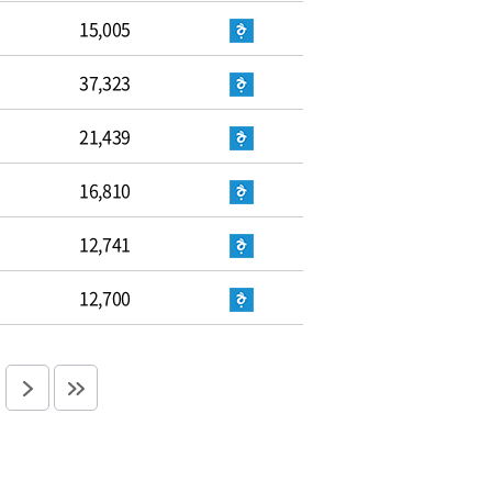
15,005
37,323
21,439
16,810
12,741
12,700