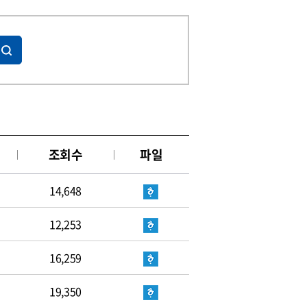
조회수
파일
14,648
12,253
16,259
19,350