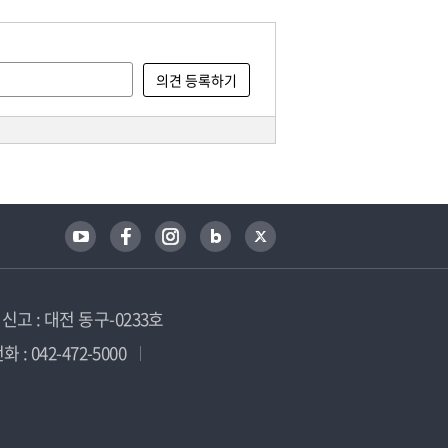
고 : 대전 동구-0233호
 : 042-472-5000