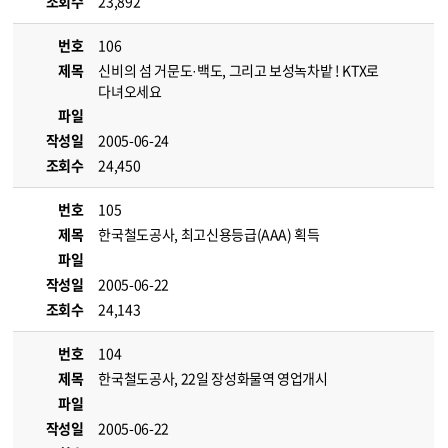
조회수
23,892
번호
106
제목
신비의 섬 거문도·백도, 그리고 보성녹차밭 ! KTX로
다녀오세요
파일
작성일
2005-06-24
조회수
24,450
번호
105
제목
한국철도공사, 최고신용등급(AAA) 획득
파일
작성일
2005-06-22
조회수
24,143
번호
104
제목
한국철도공사, 22일 장성화물역 영업개시
파일
작성일
2005-06-22