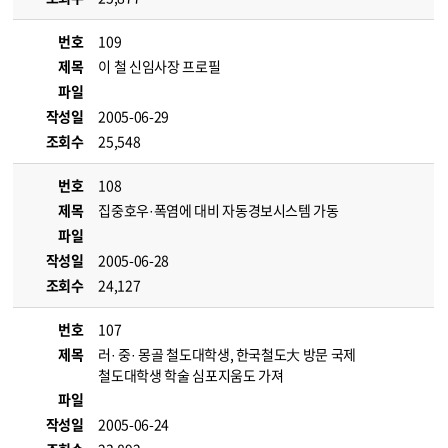
번호
109
제목
이 철 신임사장 프로필
파일
작성일
2005-06-29
조회수
25,548
번호
108
제목
집중호우·폭염에 대비 자동경보시스템 가동
파일
작성일
2005-06-28
조회수
24,127
번호
107
제목
러· 중· 몽골 철도대학생, 한국철도大 방문 국제
철도대학생 학술 심포지움도 가져
파일
작성일
2005-06-24