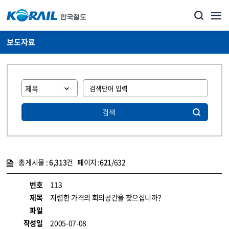
보도자료
검색
총게시물 :
6,313
건 페이지 :
621
/632
게시물 목록
뉴스·홍보_보도자료 목록 - 정보 제공
번호
113
제목
저렴한 가격의 회의공간을 찾으십니까?
파일
작성일
2005-07-08