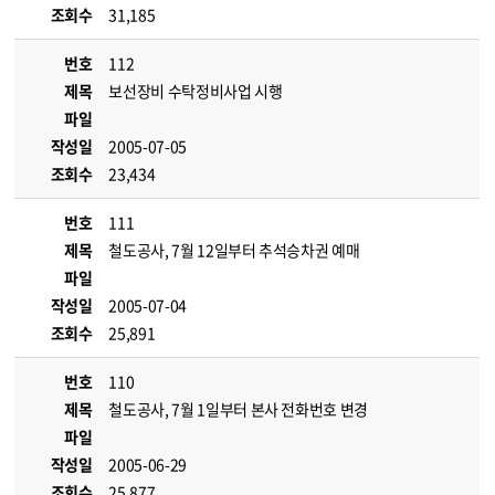
조회수
31,185
번호
112
제목
보선장비 수탁정비사업 시행
파일
작성일
2005-07-05
조회수
23,434
번호
111
제목
철도공사, 7월 12일부터 추석승차권 예매
파일
작성일
2005-07-04
조회수
25,891
번호
110
제목
철도공사, 7월 1일부터 본사 전화번호 변경
파일
작성일
2005-06-29
조회수
25,877