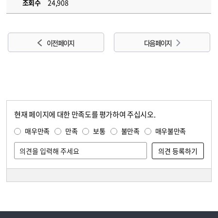
조회수
24,908
이전 페이지
다음 페이지
현재 페이지에 대한 만족도를 평가하여 주십시오.
콘텐츠 만족도 조사
만족도 조사
매우만족
만족
보통
불만족
매우불만족
담당자 정보
담당자 정보