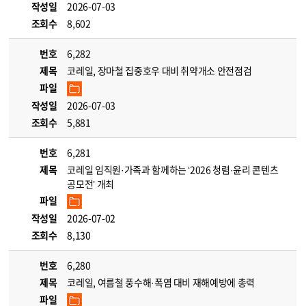
작성일
2026-07-03
조회수
8,602
번호
6,282
제목
코레일, 장마철 집중호우 대비 취약개소 안전점검
파일
작성일
2026-07-03
조회수
5,881
번호
6,281
제목
코레일 임직원·가족과 함께하는 ‘2026 청렴·윤리 콘텐츠
공모전’ 개최
파일
작성일
2026-07-02
조회수
8,130
번호
6,280
제목
코레일, 여름철 풍수해·폭염 대비 재해예방에 총력
파일