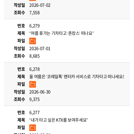
작성일
2026-07-02
조회수
7,558
번호
6,279
제목
“여름 휴가는 기차타고 ‘촌캉스’ 떠나요”
파일
작성일
2026-07-01
조회수
8,685
번호
6,278
제목
올 여름은 ‘코레일톡’ 렌터카 서비스로 기차타고 떠나세요!
파일
작성일
2026-06-30
조회수
9,375
번호
6,277
제목
“내가 타고 싶은 KTX를 보여주세요”
파일