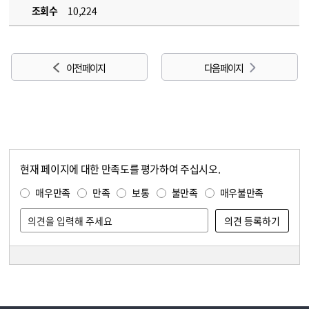
조회수
10,224
이전 페이지
다음 페이지
현재 페이지에 대한 만족도를 평가하여 주십시오.
콘텐츠 만족도 조사
만족도 조사
매우만족
만족
보통
불만족
매우불만족
담당자 정보
담당자 정보