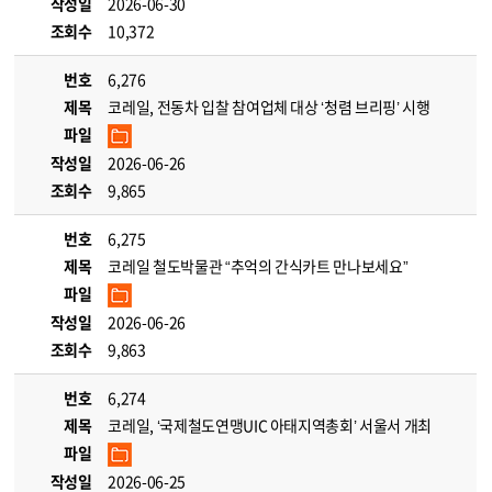
작성일
2026-06-30
조회수
10,372
번호
6,276
제목
코레일, 전동차 입찰 참여업체 대상 ‘청렴 브리핑’ 시행
파일
작성일
2026-06-26
조회수
9,865
번호
6,275
제목
코레일 철도박물관 “추억의 간식카트 만나보세요”
파일
작성일
2026-06-26
조회수
9,863
번호
6,274
제목
코레일, ‘국제철도연맹UIC 아태지역총회’ 서울서 개최
파일
작성일
2026-06-25