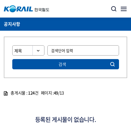
공지사항
검색
총게시물 :
124
건 페이지 :
49
/13
게시물 목록
뉴스·홍보_공지사항 목록 - 정보 제공
등록된 게시물이 없습니다.