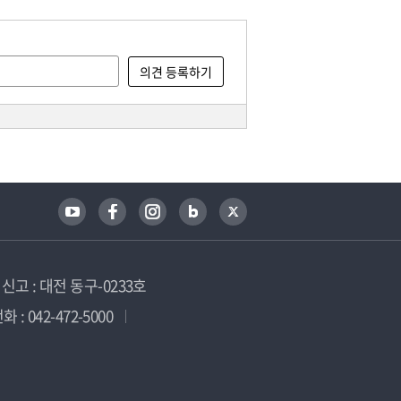
고 : 대전 동구-0233호
 : 042-472-5000