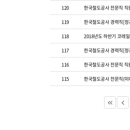
120
한국철도공사 전문직 직원 공개
119
한국철도공사 경력직[정규직]
118
2018년도 하반기 코레일 신
117
한국철도공사 경력직[정규
116
한국철도공사 전문직 직원(법
115
한국철도공사 전문직(미디어홍