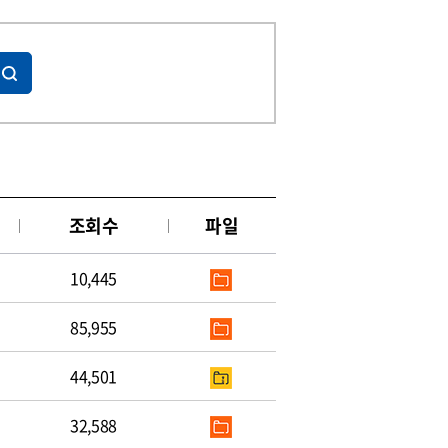
조회수
파일
10,445
85,955
44,501
32,588