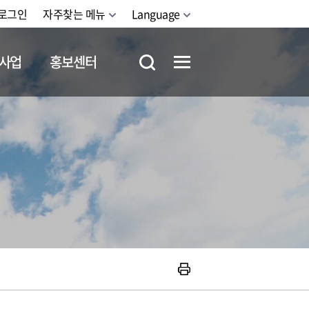
로그인
자주찾는 메뉴
Language
사업
홍보센터