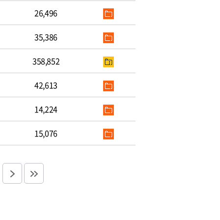
26,496
35,386
358,852
42,613
14,224
15,076